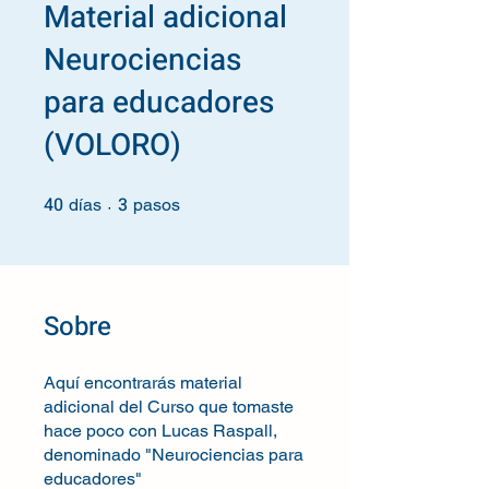
Material adicional
Neurociencias
para educadores
(VOLORO)
40
3
40 días
3 pasos
días
pasos
Sobre
Aquí encontrarás material
adicional del Curso que tomaste
hace poco con Lucas Raspall,
denominado "Neurociencias para
educadores"